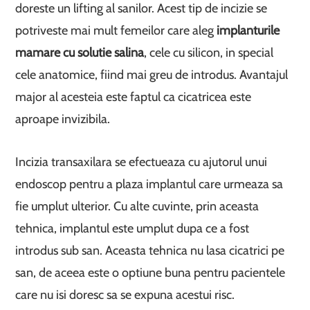
doreste un lifting al sanilor. Acest tip de incizie se
potriveste mai mult femeilor care aleg
implanturile
mamare cu solutie salina
, cele cu silicon, in special
cele anatomice, fiind mai greu de introdus. Avantajul
major al acesteia este faptul ca cicatricea este
aproape invizibila.
Incizia transaxilara se efectueaza cu ajutorul unui
endoscop pentru a plaza implantul care urmeaza sa
fie umplut ulterior. Cu alte cuvinte, prin aceasta
tehnica, implantul este umplut dupa ce a fost
introdus sub san. Aceasta tehnica nu lasa cicatrici pe
san, de aceea este o optiune buna pentru pacientele
care nu isi doresc sa se expuna acestui risc.