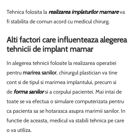
Tehnica folosita la
realizarea implaturilor mamare
va
fi stabilita de comun acord cu medicul chirurg.
Alti factori care influenteaza alegerea
tehnicii de implant mamar
In alegerea tehnicii folosite la realizarea operatiei
pentru
marirea sanilor
, chirurgul plastician va tine
cont si de tipul si marimea implantului, precum si
de
forma sanilor
si a corpului pacientei. Mai intai de
toate se va efectua o simulare computerizata pentru
ca pacienta sa se hotarasca asupra marimii sanilor. In
functie de aceasta, medicul va stabili tehnica pe care
o va utiliza.