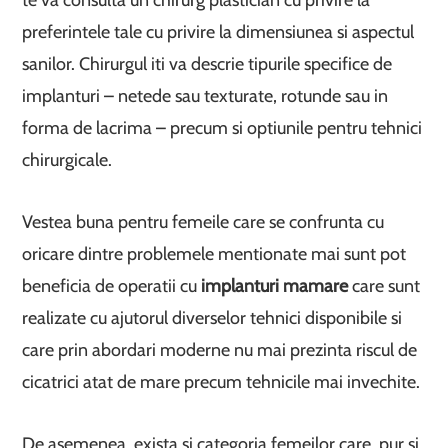
te va consulta un chirurg plastician cu privire la
preferintele tale cu privire la dimensiunea si aspectul
sanilor. Chirurgul iti va descrie tipurile specifice de
implanturi – netede sau texturate, rotunde sau in
forma de lacrima – precum si optiunile pentru tehnici
chirurgicale.
Vestea buna pentru femeile care se confrunta cu
oricare dintre problemele mentionate mai sunt pot
beneficia de operatii cu
implanturi mamare
care sunt
realizate cu ajutorul diverselor tehnici disponibile si
care prin abordari moderne nu mai prezinta riscul de
cicatrici atat de mare precum tehnicile mai invechite.
De asemenea, exista si categoria femeilor care, pur si