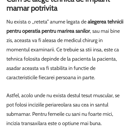
mamar potrivita
Nu exista o ,,reteta’’ anume legata de
alegerea tehnicii
pentru operatia pentru marirea sanilor
, sau mai bine
zis, aceasta va fi aleasa de medicul chirurg in
momentul examinarii. Ce trebuie sa stii insa, este ca
tehnica folosita depinde de la pacienta la pacienta,
asadar aceasta va fi stabilita in functie de
caracteristicile fiecarei persoana in parte.
Astfel, acolo unde nu exista destul tesut muscular, se
pot folosi inciziile periareolara sau cea in santul
submamar. Pentru femeile cu sani nu foarte mici,
incizia transaxilara este o optiune mai buna.