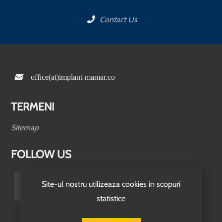
Contact Us
office(at)implant-mamar.co
TERMENI
Sitemap
FOLLOW US
Site-ul nostru utilizeaza cookies in scopuri
statistice