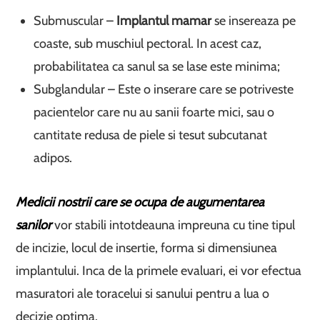
Submuscular –
Implantul mamar
se insereaza pe
coaste, sub muschiul pectoral. In acest caz,
probabilitatea ca sanul sa se lase este minima;
Subglandular – Este o inserare care se potriveste
pacientelor care nu au sanii foarte mici, sau o
cantitate redusa de piele si tesut subcutanat
adipos.
Medicii nostrii care se ocupa de augumentarea
sanilor
vor stabili intotdeauna impreuna cu tine tipul
de incizie, locul de insertie, forma si dimensiunea
implantului. Inca de la primele evaluari, ei vor efectua
masuratori ale toracelui si sanului pentru a lua o
decizie optima.