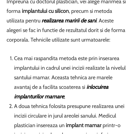
Impreuna cu doctorul plastician, vei alege marimea si
forma
implantului cu silicon
, precum si metoda
utilizata pentru
realizarea maririi de sani
. Aceste
alegeri se fac in functie de rezultatul dorit si de forma
corporala. Tehnicile utilizate sunt urmatoarele:
Cea mai raspandita metoda este prin inserarea
implantului in cadrul unei incizii realizate la nivelul
santului mamar. Aceasta tehnica are marele
avantaj de a facilita scoaterea si
inlocuirea
implanturilor mamare
;
A doua tehnica folosita presupune realizarea unei
incizii circulare in jurul areolei sanului. Medicul
plastician insereaza un
implant mamar
printr-o