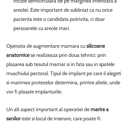
incizie semicirculara de pe marginea inferioara a
areolei. Este important de subliniat ca nu orice
pacienta este o candidata potrivita, ci doar
persoanele cu areole mari.
Operatia de augmentare mamara cu
silicoane
anatomice
se realizeaza prin doua tehnici: prin
plasarea sub tesutul mamar si in fata sau in spatele
muschiului pectoral. Tipul de implant pe care il alegeti
si marimea protezelor determina, printre altele, unde
vor fi plasate implanturile.
Un alt aspect important al operatiei de
marire a
sanilor
este si locul de inserare, care poate fi: