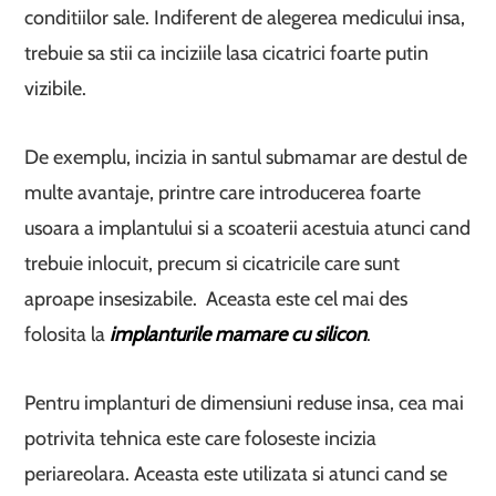
conditiilor sale. Indiferent de alegerea medicului insa,
trebuie sa stii ca inciziile lasa cicatrici foarte putin
vizibile.
De exemplu, incizia in santul submamar are destul de
multe avantaje, printre care introducerea foarte
usoara a implantului si a scoaterii acestuia atunci cand
trebuie inlocuit, precum si cicatricile care sunt
aproape insesizabile. Aceasta este cel mai des
folosita la
implanturile mamare cu silicon
.
Pentru implanturi de dimensiuni reduse insa, cea mai
potrivita tehnica este care foloseste incizia
periareolara. Aceasta este utilizata si atunci cand se