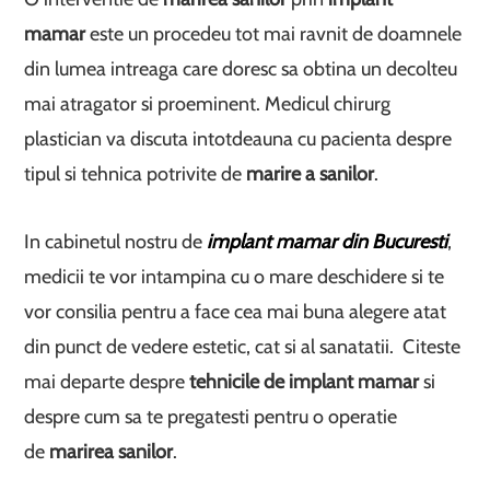
mamar
este un procedeu tot mai ravnit de doamnele
din lumea intreaga care doresc sa obtina un decolteu
mai atragator si proeminent. Medicul chirurg
plastician va discuta intotdeauna cu pacienta despre
tipul si tehnica potrivite de
marire a sanilor
.
In cabinetul nostru de
implant mamar din Bucuresti
,
medicii te vor intampina cu o mare deschidere si te
vor consilia pentru a face cea mai buna alegere atat
din punct de vedere estetic, cat si al sanatatii. Citeste
mai departe despre
tehnicile de implant mamar
si
despre cum sa te pregatesti pentru o operatie
de
marirea sanilor
.