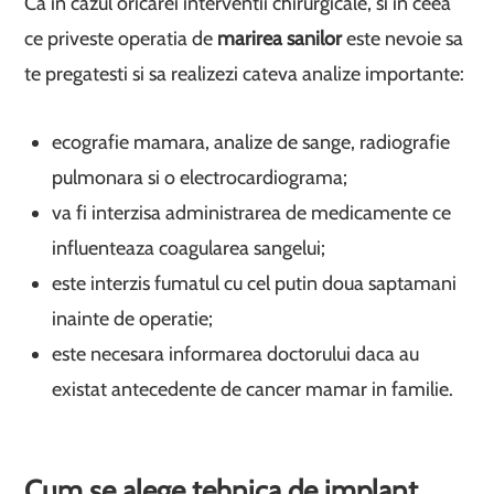
Ca in cazul oricarei interventii chirurgicale, si in ceea
ce priveste operatia de
marirea sanilor
este nevoie sa
te pregatesti si sa realizezi cateva analize importante:
ecografie mamara, analize de sange, radiografie
pulmonara si o electrocardiograma;
va fi interzisa administrarea de medicamente ce
influenteaza coagularea sangelui;
este interzis fumatul cu cel putin doua saptamani
inainte de operatie;
este necesara informarea doctorului daca au
existat antecedente de cancer mamar in familie.
Cum se alege tehnica de implant