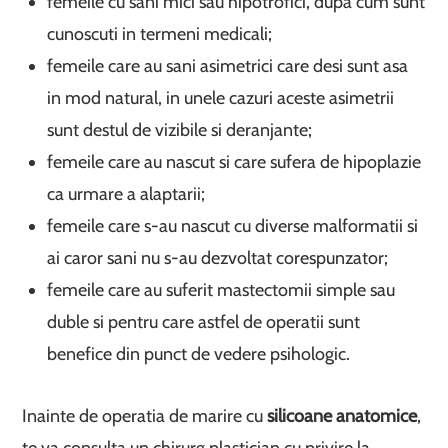
femeile cu sani mici sau hipotrofici, dupa cum sunt
cunoscuti in termeni medicali;
femeile care au sani asimetrici care desi sunt asa
in mod natural, in unele cazuri aceste asimetrii
sunt destul de vizibile si deranjante;
femeile care au nascut si care sufera de hipoplazie
ca urmare a alaptarii;
femeile care s-au nascut cu diverse malformatii si
ai caror sani nu s-au dezvoltat corespunzator;
femeile care au suferit mastectomii simple sau
duble si pentru care astfel de operatii sunt
benefice din punct de vedere psihologic.
Inainte de operatia de marire cu
silicoane anatomice
,