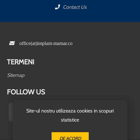
Contact Us
office(at)implant-mamar.co
TERMENI
Sitemap
FOLLOW US
Site-ul nostru utilizeaza cookies in scopuri
statistice
DE ACORD