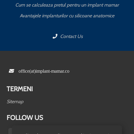
Cum se calculeaza pretul pentru un implant mamar
Avantajele implanturilor cu silicoane anatomice
Contact Us
office(at)implant-mamar.co
TERMENI
Sitemap
FOLLOW US