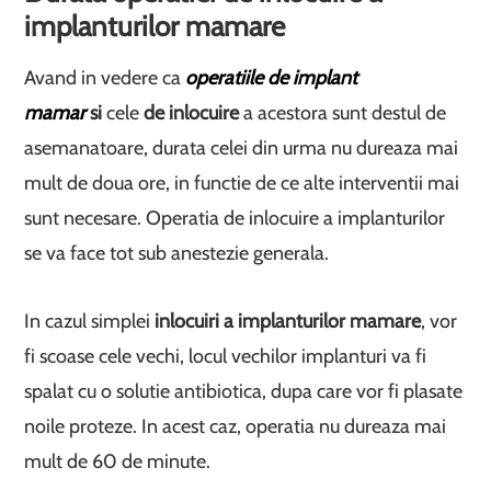
implanturilor mamare
Avand in vedere ca
operatiile de implant
mamar
si
cele
de
inlocuire
a acestora sunt destul de
asemanatoare, durata celei din urma nu dureaza mai
mult de doua ore, in functie de ce alte interventii mai
sunt necesare. Operatia de inlocuire a implanturilor
se va face tot sub anestezie generala.
In cazul simplei
inlocuiri a implanturilor mamare
, vor
fi scoase cele vechi, locul vechilor implanturi va fi
spalat cu o solutie antibiotica, dupa care vor fi plasate
noile proteze. In acest caz, operatia nu dureaza mai
mult de 60 de minute.