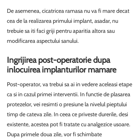
De asemenea, cicatricea ramasa nu va fi mare decat
cea de la realizarea primului implant, asadar, nu
trebuie sa iti faci griji pentru aparitia altora sau
modificarea aspectului sanului.
Ingrijirea post-operatorie dupa
inlocuirea implanturilor mamare
Post-operator, va trebui sa ai in vedere aceleasi etape
ca si in cazul primei interventii. In functie de plasarea
protezelor, vei resimti o presiune la nivelul pieptului
timp de cateva zile. In ceea ce priveste durerile, desi
existente, acestea pot fi tratate cu analgezice usoare.
Dupa primele doua zile, vor fi schimbate