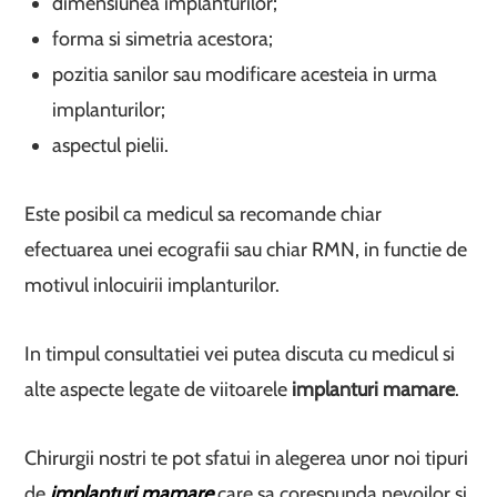
dimensiunea implanturilor;
forma si simetria acestora;
pozitia sanilor sau modificare acesteia in urma
implanturilor;
aspectul pielii.
Este posibil ca medicul sa recomande chiar
efectuarea unei ecografii sau chiar RMN, in functie de
motivul inlocuirii implanturilor.
In timpul consultatiei vei putea discuta cu medicul si
alte aspecte legate de viitoarele
implanturi mamare
.
Chirurgii nostri te pot sfatui in alegerea unor noi tipuri
de
implanturi mamare
care sa corespunda nevoilor si