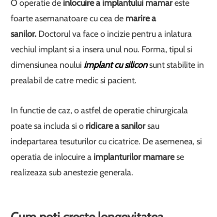
O operatie de
inlocuire a implantului mamar
este
foarte asemanatoare cu cea de
marire a
sanilor.
Doctorul va face o incizie pentru a inlatura
vechiul implant si a insera unul nou. Forma, tipul si
dimensiunea noului
implant cu silicon
sunt stabilite in
prealabil de catre medic si pacient.
In functie de caz, o astfel de operatie chirurgicala
poate sa includa si o
ridicare a sanilor
sau
indepartarea tesuturilor cu cicatrice. De asemenea, si
operatia de inlocuire a
implanturilor mamare
se
realizeaza sub anestezie generala.