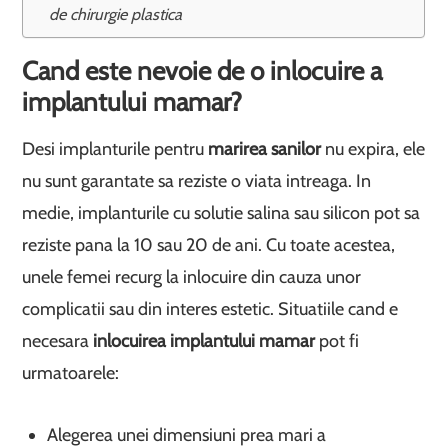
de chirurgie plastica
Cand este nevoie de o inlocuire a
implantului mamar?
Desi implanturile pentru
marirea sanilor
nu expira, ele
nu sunt garantate sa reziste o viata intreaga. In
medie, implanturile cu solutie salina sau silicon pot sa
reziste pana la 10 sau 20 de ani. Cu toate acestea,
unele femei recurg la inlocuire din cauza unor
complicatii sau din interes estetic. Situatiile cand e
necesara
inlocuirea implantului mamar
pot fi
urmatoarele:
Alegerea unei dimensiuni prea mari a