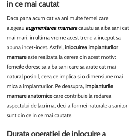
in ce mai cautat
Daca pana acum cativa ani multe femei care
alegeau
augmentarea mamara
cauatu sa aiba sani cat
mai mari, in ultima vreme acest trend a inceput sa
apuna incet-incet. Astfel,
inlocuirea implanturilor
mamare
este realizata la cerere din acest motiv:
femeile doresc sa aiba sani care sa arate cat mai
natural posibil, ceea ce implica si o dimensiune mai
mica a implanturilor. Pe deasupra,
implanturile
mamare anatomice
care contribuie la redarea
aspectului de lacrima, deci a formei naturale a sanilor
sunt din ce in ce mai cautate.
Durata operatiei de inlocuire a