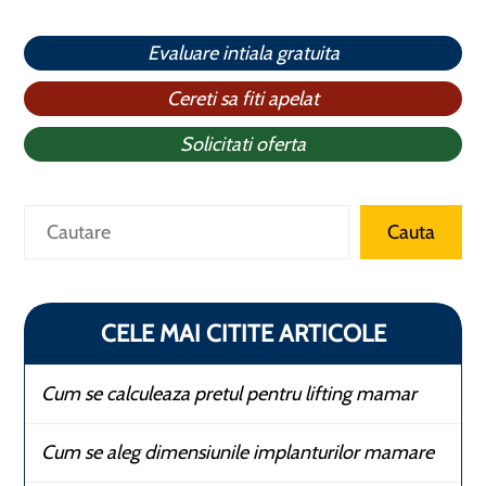
Evaluare intiala gratuita
Cereti sa fiti apelat
Solicitati oferta
Caută
Cauta
CELE MAI CITITE ARTICOLE
Cum se calculeaza pretul pentru lifting mamar
Cum se aleg dimensiunile implanturilor mamare