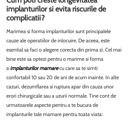
Cum poti creste longevitatea
implanturilor si evita riscurile de
complicatii?
Marimea si forma implanturilor sunt principalele
cauze ale operatiilor de inlocuire. De aceea, este
esential sa faci o alegere corecta din prima zi. Cel mai
bine este sa optezi pentru o marime si forma
a
implanturilor mamare
cu care sa te simti
confortabil 10 sau 20 de ani de acum inainte. In alte
cazuri, dezumflarea si ruptura apar din cauza unor
erori chirurgicale sau a uzurii normale. Tine cont de
urmatoarele aspecte pentru a te bucura de
implanturile tale mamare pentru toata viata: