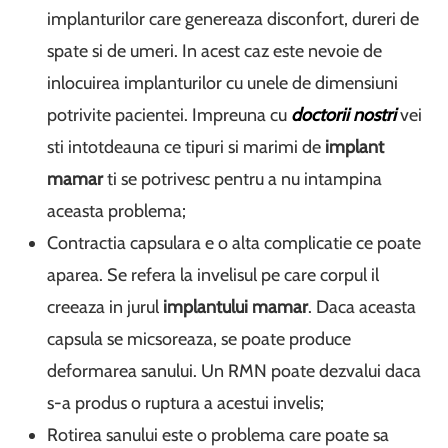
implanturilor care genereaza disconfort, dureri de
spate si de umeri. In acest caz este nevoie de
inlocuirea implanturilor cu unele de dimensiuni
potrivite pacientei. Impreuna cu
doctorii nostri
vei
sti intotdeauna ce tipuri si marimi de
implant
mamar
ti se potrivesc pentru a nu intampina
aceasta problema;
Contractia capsulara e o alta complicatie ce poate
aparea. Se refera la invelisul pe care corpul il
creeaza in jurul
implantului mamar
. Daca aceasta
capsula se micsoreaza, se poate produce
deformarea sanului. Un RMN poate dezvalui daca
s-a produs o ruptura a acestui invelis;
Rotirea sanului este o problema care poate sa