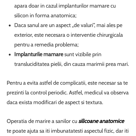
apara doar in cazul implanturilor mamare cu
silicon in forma anatomica;
Daca sanul are un aspect „de valuri”, mai ales pe
exterior, este necesara o interventie chirurgicala
pentru a remedia problema;
Implanturile mamare
sunt vizibile prin
transluciditatea pielii, din cauza marimii prea mari.
Pentru a evita astfel de complicatii, este necesar sa te
prezinti la control periodic. Astfel, medicul va observa
daca exista modificari de aspect si textura.
Operatia de marire a sanilor cu
silicoane anatomice
te poate ajuta sa iti imbunatatesti aspectul fizic, dar iti