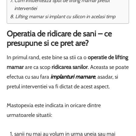
Cum influenteaza tipul de lifting mamar pretul
interventiei
Lifting mamar si implant cu silicon in acelasi timp
Operatia de ridicare de sani – ce
presupune si ce pret are?
In primul rand, este bine sa stii ca o
operatie de lifting
mamar
are ca scop
ridicarea sanilor
. Aceasta se poate
efectua cu sau fara
implanturi mamare
, asadar, si
pretul interventiei va fi dictat de acest aspect.
Mastopexia este indicata in oricare dintre
urmatoarele situatii:
sanii nu mai au volum in urma uneia sau mai