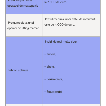
Pretul de pornire a
la 2.500 de euro.
operatiei de mastopexie
Pretul mediu al unei astfel de interventii
Pretul mediu al unei
este de 4.000 de euro.
operatii de lifting mamar
Incizii de mai multe tipuri:
– ancora,
– cheie,
Tehnici utilizate
– periareolara,
– fara cicatrici