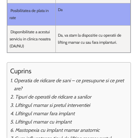
Da
Posibilitatea de plata in
rate
Disponibilitate a acestui
Da, va stam la dispozitie cu operatii de
serviciu in clinica noastra
lifting mamar cu sau fara implanturi.
(DA/NU)
Cuprins
Operatia de ridicare de sani – ce presupune si ce pret
are?
Tipuri de operatii de ridicare a sanilor
Liftingul mamar si pretul interventiei
Liftingul mamar fara implant
Liftingul mamar cu implant
Mastopexia cu implant mamar anatomic