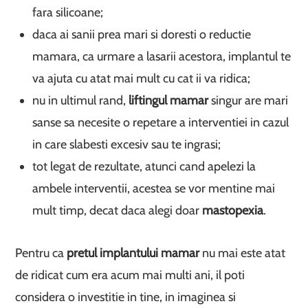
fara silicoane;
daca ai sanii prea mari si doresti o reductie
mamara, ca urmare a lasarii acestora, implantul te
va ajuta cu atat mai mult cu cat ii va ridica;
nu in ultimul rand,
liftingul mamar
singur are mari
sanse sa necesite o repetare a interventiei in cazul
in care slabesti excesiv sau te ingrasi;
tot legat de rezultate, atunci cand apelezi la
ambele interventii, acestea se vor mentine mai
mult timp, decat daca alegi doar
mastopexia
.
Pentru ca
pretul implantului mamar
nu mai este atat
de ridicat cum era acum mai multi ani, il poti
considera o investitie in tine, in imaginea si