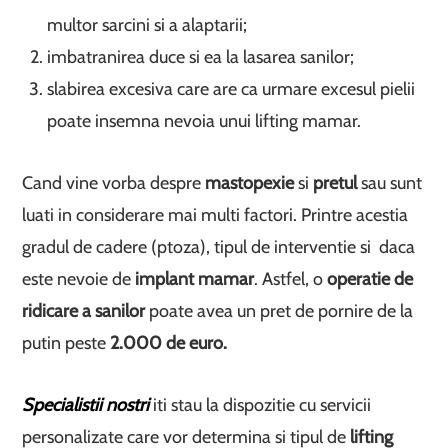
multor sarcini si a alaptarii;
imbatranirea duce si ea la lasarea sanilor;
slabirea excesiva care are ca urmare excesul pielii
poate insemna nevoia unui lifting mamar.
Cand vine vorba despre
mastopexie
si
pretul
sau sunt
luati in considerare mai multi factori. Printre acestia
gradul de cadere (ptoza), tipul de interventie si daca
este nevoie de
implant mamar
. Astfel, o
operatie de
ridicare a sanilor
poate avea un pret de pornire de la
putin peste
2.000 de euro.
Specialistii nostri
iti stau la dispozitie cu servicii
personalizate care vor determina si tipul de
lifting