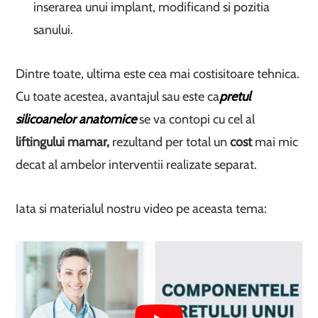
inserarea unui implant, modificand si pozitia
sanului.
Dintre toate, ultima este cea mai costisitoare tehnica.
Cu toate acestea, avantajul sau este ca
pretul
silicoanelor anatomice
se va contopi cu cel al
liftingului mamar,
rezultand per total un
cost
mai mic
decat al ambelor interventii realizate separat.
Iata si materialul nostru video pe aceasta tema: