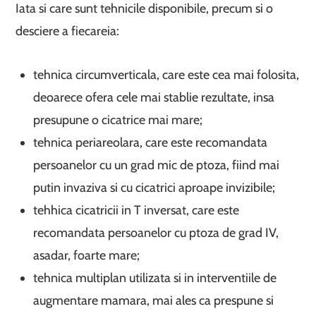
Iata si care sunt tehnicile disponibile, precum si o
desciere a fiecareia:
tehnica circumverticala, care este cea mai folosita,
deoarece ofera cele mai stablie rezultate, insa
presupune o cicatrice mai mare;
tehnica periareolara, care este recomandata
persoanelor cu un grad mic de ptoza, fiind mai
putin invaziva si cu cicatrici aproape invizibile;
tehhica cicatricii in T inversat, care este
recomandata persoanelor cu ptoza de grad IV,
asadar, foarte mare;
tehnica multiplan utilizata si in interventiile de
augmentare mamara, mai ales ca prespune si