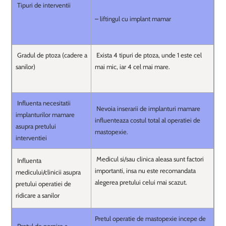
Tipuri de interventii
– liftingul cu implant mamar
Gradul de ptoza (cadere a
Exista 4 tipuri de ptoza, unde 1 este cel
sanilor)
mai mic, iar 4 cel mai mare.
Influenta necesitatii
Nevoia inserarii de implanturi mamare
implanturilor mamare
influenteaza costul total al operatiei de
asupra pretului
mastopexie.
interventiei
Medicul si/sau clinica aleasa sunt factori
Influenta
importanti, insa nu este recomandata
medicului/clinicii asupra
alegerea pretului celui mai scazut.
pretului operatiei de
ridicare a sanilor
Pretul operatie de mastopexie incepe de