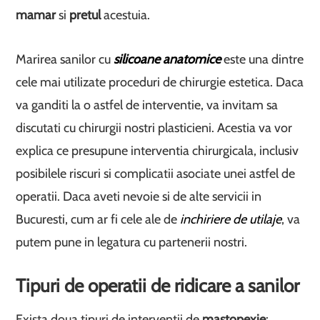
mamar
si
pretul
acestuia.
Marirea sanilor cu
silicoane anatomice
este una dintre
cele mai utilizate proceduri de chirurgie estetica. Daca
va ganditi la o astfel de interventie, va invitam sa
discutati cu chirurgii nostri plasticieni. Acestia va vor
explica ce presupune interventia chirurgicala, inclusiv
posibilele riscuri si complicatii asociate unei astfel de
operatii. Daca aveti nevoie si de alte servicii in
Bucuresti, cum ar fi cele ale de
inchiriere de utilaje
, va
putem pune in legatura cu partenerii nostri.
Tipuri de operatii de ridicare a sanilor
Exista doua tipuri de interventii de
mastopexie
: