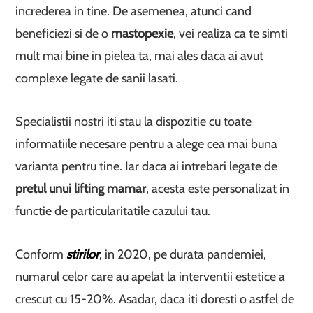
increderea in tine. De asemenea, atunci cand
beneficiezi si de o
mastopexie
, vei realiza ca te simti
mult mai bine in pielea ta, mai ales daca ai avut
complexe legate de sanii lasati.
Specialistii nostri iti stau la dispozitie cu toate
informatiile necesare pentru a alege cea mai buna
varianta pentru tine. Iar daca ai intrebari legate de
pretul unui lifting mamar
, acesta este personalizat in
functie de particularitatile cazului tau.
Conform
stirilor
, in 2020, pe durata pandemiei,
numarul celor care au apelat la interventii estetice a
crescut cu 15-20%. Asadar, daca iti doresti o astfel de