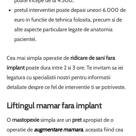
poate incepe de la 4.500;
pretul interventiei poate depasi uneori 6.000 de
euro in functie de tehnica folosita, precum si de
alte aspecte particulare legate de anatomia
pacientei.
Cea mai simpla operatie de
ridicare de sani fara
implant
poate dura intre 2 si 3 ore. Te invitam sa iei
legatura cu specialistii nostri pentru informatii
detaliate despre ce fel de interventie ti se potriveste.
Liftingul mamar fara implant
O
mastopexie
simpla are un
pret
apropiat de o
operatie de
augmentare mamara
, aceasta fiind cea