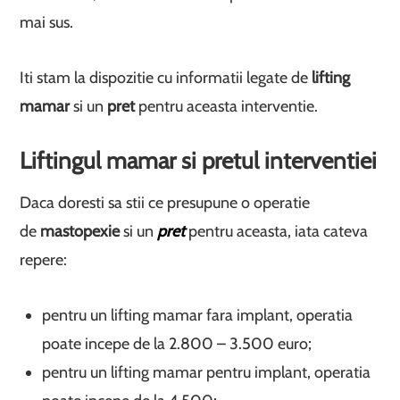
mai sus.
Iti stam la dispozitie cu informatii legate de
lifting
mamar
si un
pret
pentru aceasta interventie.
Liftingul mamar si pretul interventiei
Daca doresti sa stii ce presupune o operatie
de
mastopexie
si un
pret
pentru aceasta, iata cateva
repere:
pentru un lifting mamar fara implant, operatia
poate incepe de la 2.800 – 3.500 euro;
pentru un lifting mamar pentru implant, operatia