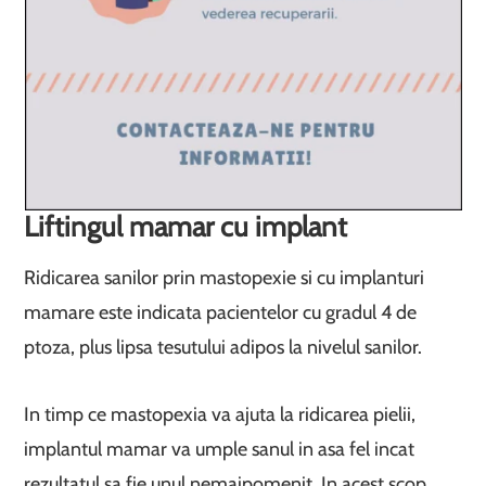
Liftingul mamar cu implant
Ridicarea sanilor prin mastopexie si cu implanturi
mamare este indicata pacientelor cu gradul 4 de
ptoza, plus lipsa tesutului adipos la nivelul sanilor.
In timp ce mastopexia va ajuta la ridicarea pielii,
implantul mamar va umple sanul in asa fel incat
rezultatul sa fie unul nemaipomenit. In acest scop,