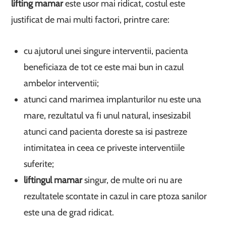
lifting mamar
este usor mai ridicat, costul este
justificat de mai multi factori, printre care:
cu ajutorul unei singure interventii, pacienta
beneficiaza de tot ce este mai bun in cazul
ambelor interventii;
atunci cand marimea implanturilor nu este una
mare, rezultatul va fi unul natural, insesizabil
atunci cand pacienta doreste sa isi pastreze
intimitatea in ceea ce priveste interventiile
suferite;
liftingul mamar
singur, de multe ori nu are
rezultatele scontate in cazul in care ptoza sanilor
este una de grad ridicat.