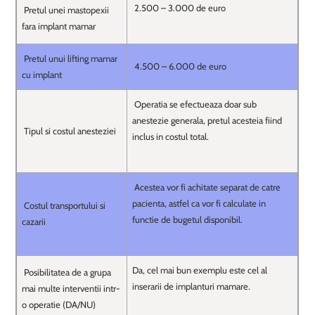
2.500 – 3.000 de euro
Pretul unei mastopexii
fara implant mamar
Pretul unui lifting mamar
4.500 – 6.000 de euro
cu implant
Operatia se efectueaza doar sub
anestezie generala, pretul acesteia fiind
Tipul si costul anesteziei
inclus in costul total.
Acestea vor fi achitate separat de catre
pacienta, astfel ca vor fi calculate in
Costul transportului si
functie de bugetul disponibil.
cazarii
Da, cel mai bun exemplu este cel al
Posibilitatea de a grupa
inserarii de implanturi mamare.
mai multe interventii intr-
o operatie (DA/NU)