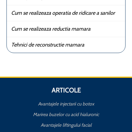
Cum se realizeaza operatia de ridicare a sanilor
Cum se realizeaza reductia mamara
Tehnici de reconstructie mamara
ARTICOLE
Avantajele injectarii cu botox
Marirea buzelor cu acid hialuronic
Avantajele liftingului facial