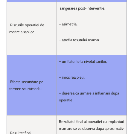
sangerarea post-interventie,
– asimetria,
Riscurile operatiei de
marire a sanilor
– atrofia tesutului mamar
– umflaturile la nivelul sanilor,
– inrosirea pielii,
Efecte secundare pe
termen scurt/mediu
– durerea ca urmare a inflamarii dupa
operatie
Rezultatul final al operatiei cu implanturi
mamare se va observa dupa aproximativ
Rezultat final