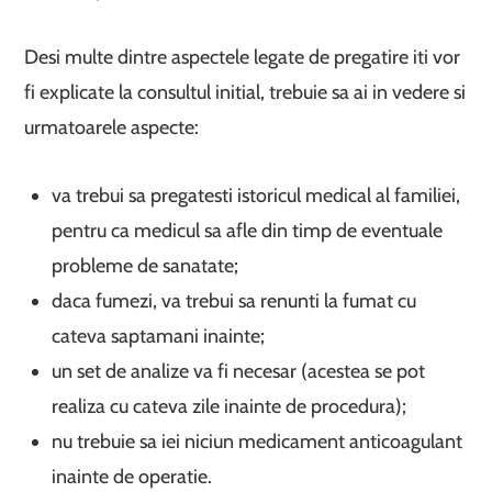
Desi multe dintre aspectele legate de pregatire iti vor
fi explicate la consultul initial, trebuie sa ai in vedere si
urmatoarele aspecte:
va trebui sa pregatesti istoricul medical al familiei,
pentru ca medicul sa afle din timp de eventuale
probleme de sanatate;
daca fumezi, va trebui sa renunti la fumat cu
cateva saptamani inainte;
un set de analize va fi necesar (acestea se pot
realiza cu cateva zile inainte de procedura);
nu trebuie sa iei niciun medicament anticoagulant
inainte de operatie.