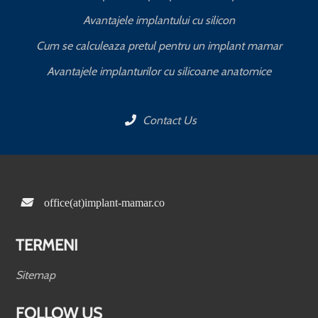
Avantajele implantului cu silicon
Cum se calculeaza pretul pentru un implant mamar
Avantajele implanturilor cu silicoane anatomice
Contact Us
office(at)implant-mamar.co
TERMENI
Sitemap
FOLLOW US