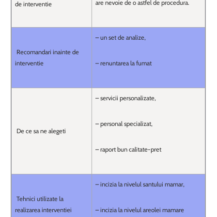
are nevoie de o astfel de procedura.
de interventie
– un set de analize,
Recomandari inainte de
interventie
– renuntarea la fumat
– servicii personalizate,
– personal specializat,
De ce sa ne alegeti
– raport bun calitate-pret
– incizia la nivelul santului mamar,
Tehnici utilizate la
realizarea interventiei
– incizia la nivelul areolei mamare