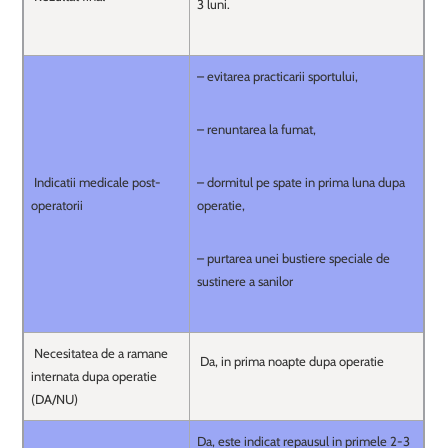
3 luni.
– evitarea practicarii sportului,
– renuntarea la fumat,
Indicatii medicale post-
– dormitul pe spate in prima luna dupa
operatorii
operatie,
– purtarea unei bustiere speciale de
sustinere a sanilor
Necesitatea de a ramane
Da, in prima noapte dupa operatie
internata dupa operatie
(DA/NU)
Da, este indicat repausul in primele 2-3