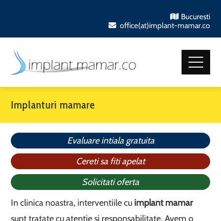
Bucuresti
office(at)implant-mamar.co
Implanturi mamare
Evaluare intiala gratuita
Cereti sa fiti apelat
Solicitati oferta
In clinica noastra, interventiile cu
implant mamar
sunt tratate cu atentie si responsabilitate. Avem o