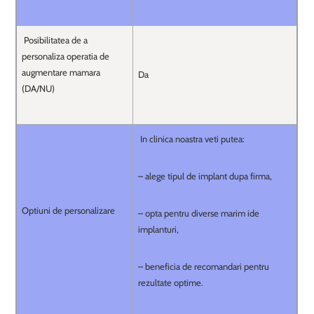
Posibilitatea de a
personaliza operatia de
augmentare mamara
Da
(DA/NU)
In clinica noastra veti putea:
– alege tipul de implant dupa firma,
Optiuni de personalizare
– opta pentru diverse marim ide
implanturi,
– beneficia de recomandari pentru
rezultate optime.