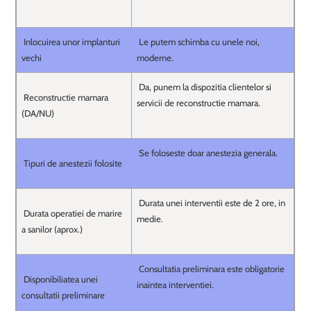
Inlocuirea unor implanturi
Le putem schimba cu unele noi,
vechi
moderne.
Da, punem la dispozitia clientelor si
Reconstructie mamara
servicii de reconstructie mamara.
(DA/NU)
Se foloseste doar anestezia generala.
Tipuri de anestezii folosite
Durata unei interventii este de 2 ore, in
Durata operatiei de marire
medie.
a sanilor (aprox.)
Consultatia preliminara este obligatorie
Disponibiliatea unei
inaintea interventiei.
consultatii preliminare