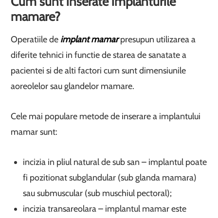
Cum sunt inserate implanturile
mamare?
Operatiile de
implant mamar
presupun utilizarea a
diferite tehnici in functie de starea de sanatate a
pacientei si de alti factori cum sunt dimensiunile
aoreolelor sau glandelor mamare.
Cele mai populare metode de inserare a implantului
mamar sunt:
incizia in pliul natural de sub san – implantul poate
fi pozitionat subglandular (sub glanda mamara)
sau submuscular (sub muschiul pectoral);
incizia transareolara – implantul mamar este