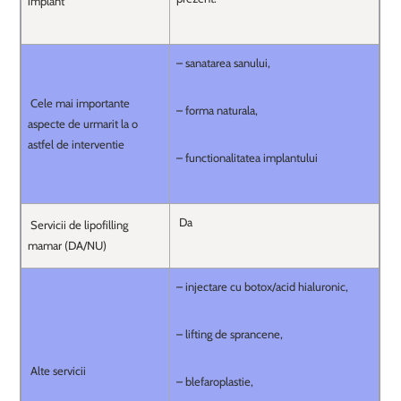
implant
– sanatarea sanului,
Cele mai importante
– forma naturala,
aspecte de urmarit la o
astfel de interventie
– functionalitatea implantului
Da
Servicii de lipofilling
mamar (DA/NU)
– injectare cu botox/acid hialuronic,
– lifting de sprancene,
Alte servicii
– blefaroplastie,