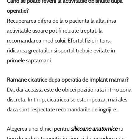
Cand se poate reveni la activitatile obisnuite dupa
operatie?
Recuperarea difera de la o pacienta la alta, insa
activitatile usoare pot fi reluate treptat, la
recomandarea medicului. Efortul fizic intens,
ridicarea greutatilor si sportul trebuie evitate in
primele saptamani.
Ramane cicatrice dupa operatia de implant mamar?
Da, dar aceasta este de obicei pozitionata intr-o zona
discreta. In timp, cicatricea se estompeaza, mai ales
daca sunt respectate recomandarile de ingrijire.
Alegerea unei clinici pentru
silicoane anatomice
nu
tine doar de interventia in sine, ci de increderea pe