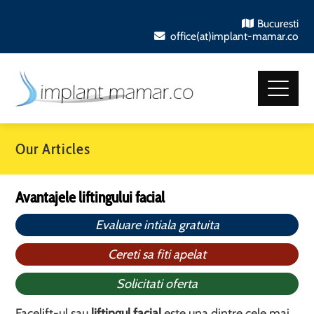
Bucuresti
office(at)implant-mamar.co
Our Articles
Avantajele liftingului facial
Evaluare intiala gratuita
Cereti sa fiti apelat
Solicitati oferta
Facelift-ul sau
liftingul facial
este una dintre cele mai