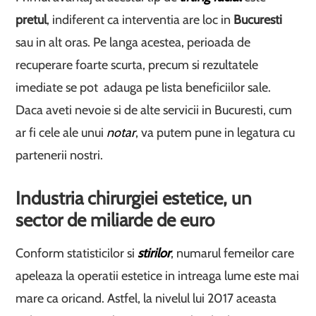
pretul
, indiferent ca interventia are loc in
Bucuresti
sau in alt oras. Pe langa acestea, perioada de
recuperare foarte scurta, precum si rezultatele
imediate se pot adauga pe lista beneficiilor sale.
Daca aveti nevoie si de alte servicii in Bucuresti, cum
ar fi cele ale unui
notar
, va putem pune in legatura cu
partenerii nostri.
Industria chirurgiei estetice, un
sector de miliarde de euro
Conform statisticilor si
stirilor
, numarul femeilor care
apeleaza la operatii estetice in intreaga lume este mai
mare ca oricand. Astfel, la nivelul lui 2017 aceasta