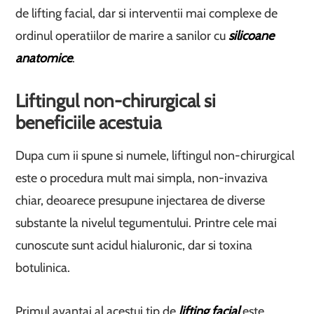
de lifting facial, dar si interventii mai complexe de
ordinul operatiilor de marire a sanilor cu
silicoane
anatomice
.
Liftingul non-chirurgical si
beneficiile acestuia
Dupa cum ii spune si numele, liftingul non-chirurgical
este o procedura mult mai simpla, non-invaziva
chiar, deoarece presupune injectarea de diverse
substante la nivelul tegumentului. Printre cele mai
cunoscute sunt acidul hialuronic, dar si toxina
botulinica.
Primul avantaj al acestui tip de
lifting facial
este