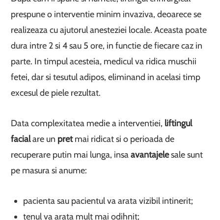
prespune o interventie minim invaziva, deoarece se
realizeaza cu ajutorul anesteziei locale. Aceasta poate
dura intre 2 si 4 sau 5 ore, in functie de fiecare caz in
parte. In timpul acesteia, medicul va ridica muschii
fetei, dar si tesutul adipos, eliminand in acelasi timp
excesul de piele rezultat.
Data complexitatea medie a interventiei,
liftingul
facial
are un
pret
mai ridicat si o perioada de
recuperare putin mai lunga, insa
avantajele
sale sunt
pe masura si anume:
pacienta sau pacientul va arata vizibil intinerit;
tenul va arata mult mai odihnit;