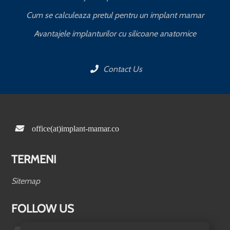
Cum se calculeaza pretul pentru un implant mamar
Avantajele implanturilor cu silicoane anatomice
Contact Us
office(at)implant-mamar.co
TERMENI
Sitemap
FOLLOW US