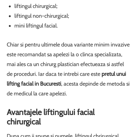
liftingul chirurgical;
liftingul non-chirurgical;
mini liftingul facial.
Chiar si pentru ultimele doua variante minim invazive
este recomandat sa apelezi la o clinca specializata,
mai ales ca un chirurg plastician efectueaza si astfel
de proceduri. Iar daca te intrebi care este
pretul unui
lifting facial in Bucuresti
, acesta depinde de metoda si
de medicul la care apelezi.
Avantajele liftingului facial
chirurgical
Dupa cum ii spune si numele, liftingul chrirurgical