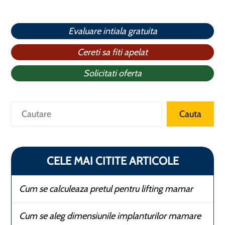
Evaluare intiala gratuita
Cereti sa fiti apelat
Solicitati oferta
Caută
Cauta
CELE MAI CITITE ARTICOLE
Cum se calculeaza pretul pentru lifting mamar
Cum se aleg dimensiunile implanturilor mamare