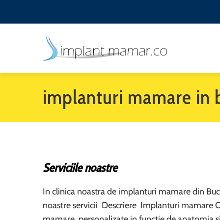
implanturi mamare in 
Serviciile noastre
In clinica noastra de implanturi mamare din Bucur
noastre servicii Descriere Implanturi mamare Of
mamare, personalizate in functie de anatomia si 