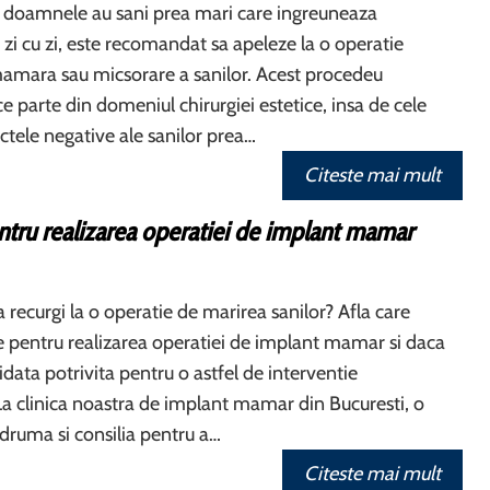
 doamnele au sani prea mari care ingreuneaza
e zi cu zi, este recomandat sa apeleze la o operatie
mamara sau micsorare a sanilor. Acest procedeu
ce parte din domeniul chirurgiei estetice, insa de cele
ctele negative ale sanilor prea…
Citeste mai mult
ntru realizarea operatiei de implant mamar
 recurgi la o operatie de marirea sanilor? Afla care
le pentru realizarea operatiei de implant mamar si daca
idata potrivita pentru o astfel de interventie
 La clinica noastra de implant mamar din Bucuresti, o
ndruma si consilia pentru a…
Citeste mai mult