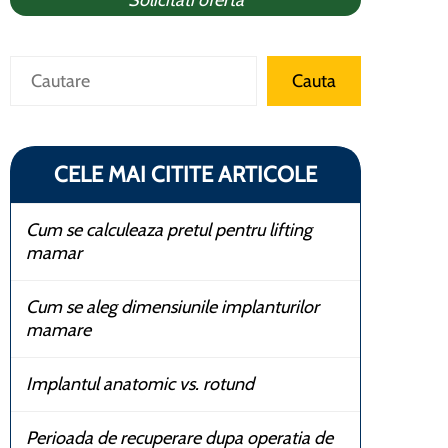
Solicitati oferta
Caută
Cauta
CELE MAI CITITE ARTICOLE
Cum se calculeaza pretul pentru lifting
mamar
Cum se aleg dimensiunile implanturilor
mamare
Implantul anatomic vs. rotund
Perioada de recuperare dupa operatia de