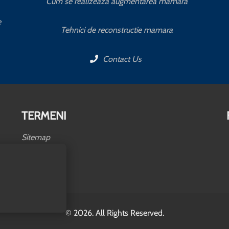
Cum se realizeaza augmentarea mamara
e
Tehnici de reconstructie mamara
Contact Us
TERMENI
Sitemap
© 2026. All Rights Reserved.