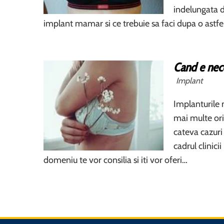
indelungata d
implant mamar si ce trebuie sa faci dupa o astfe
Cand e nec
Implant
Implanturile 
mai multe ori
cateva cazuri
cadrul clinic
domeniu te vor consilia si iti vor oferi…