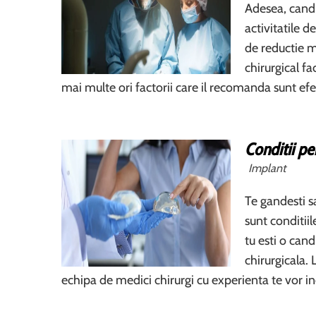
Adesea, cand
activitatile d
de reductie 
chirurgical fa
mai multe ori factorii care il recomanda sunt efe
Conditii pe
Implant
Te gandesti sa
sunt conditii
tu esti o cand
chirurgicala.
echipa de medici chirurgi cu experienta te vor i