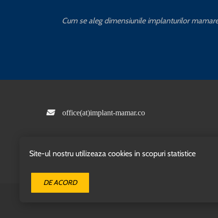
Cum se aleg dimensiunile implanturilor mamar
office(at)implant-mamar.co
Site-ul nostru utilizeaza cookies in scopuri statistice
DE ACORD