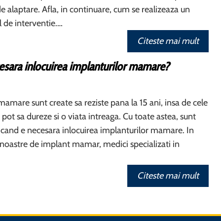
e alaptare. Afla, in continuare, cum se realizeaza un
l de interventie.…
Citeste mai mult
esara inlocuirea implanturilor mamare?
mamare sunt create sa reziste pana la 15 ani, insa de cele
 pot sa dureze si o viata intreaga. Cu toate astea, sunt
 cand e necesara inlocuirea implanturilor mamare. In
ii noastre de implant mamar, medici specializati in
Citeste mai mult