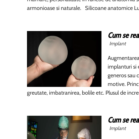
armonioase si naturale. Silicoane anatomice L
Cum se rea
Implant
Augmentarea 
implanturi si
generos sau ca
motive. Princi
greutate, imbatranirea, bolile etc. Plusul de inc
Cum se rea
Implant