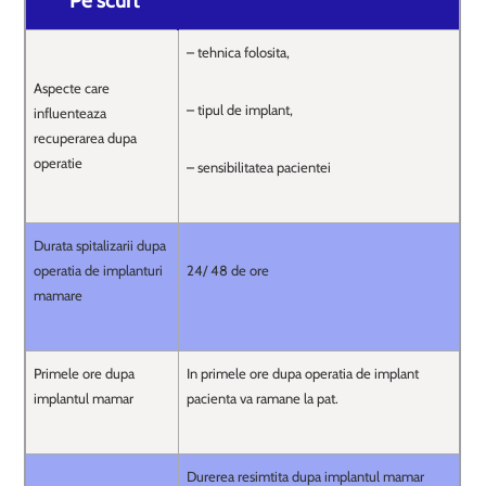
Pe scurt
– tehnica folosita,
Aspecte care
– tipul de implant,
influenteaza
recuperarea dupa
operatie
– sensibilitatea pacientei
Durata spitalizarii dupa
operatia de implanturi
24/ 48 de ore
mamare
Primele ore dupa
In primele ore dupa operatia de implant
implantul mamar
pacienta va ramane la pat.
Durerea resimtita dupa implantul mamar