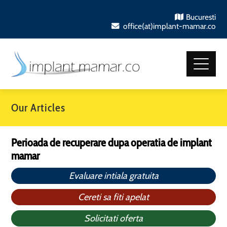
Bucuresti
office(at)implant-mamar.co
Our Articles
Perioada de recuperare dupa operatia de implant
mamar
Evaluare intiala gratuita
Cereti sa fiti apelat
Solicitati oferta