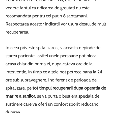
vedere faptul ca ridicarea de greutati nu este
recomandata pentru cel putin 6 saptamani.
Respectarea acestor indicatii vor usura destul de mult
recuperarea.
In ceea priveste spitalizarea, si aceasta depinde de
starea pacientei, astfel unele persoane pot pleca
acasa chiar din prima zi, dupa cateva ore de la
interventie, in timp ce altele pot petrece pana la 24
ore sub supraveghere. Indiferent de perioada de
spitalizare, pe
tot timpul recuperarii dupa operatia de
marire a sanilor
, se va purta o bustiera speciala de
sustinere care va oferi un confort sporit reducand
durerea.