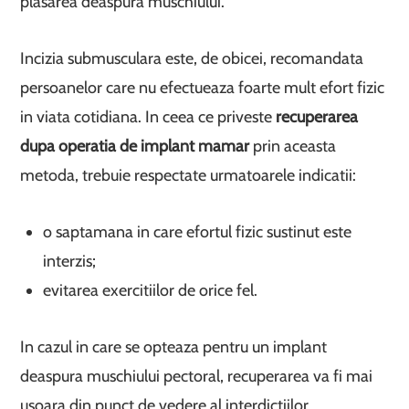
plasarea deaspura muschiului.
Incizia submusculara este, de obicei, recomandata
persoanelor care nu efectueaza foarte mult efort fizic
in viata cotidiana. In ceea ce priveste
recuperarea
dupa operatia de implant mamar
prin aceasta
metoda, trebuie respectate urmatoarele indicatii:
o saptamana in care efortul fizic sustinut este
interzis;
evitarea exercitiilor de orice fel.
In cazul in care se opteaza pentru un implant
deaspura muschiului pectoral, recuperarea va fi mai
usoara din punct de vedere al interdictiilor.