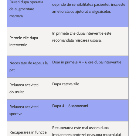
Dureri dupa operatia
depinde de sensibilitatea pacientei, insa este
de augmentare
ameliorata cu ajutorul analgezicelor.
mamara
In primele zile dupa interventie este
Primele zile dupa
recomandata miscarea usoara.
interventie
Doar in primele 4 – 6 ore dupa interventie
Necesitate de repaus la
pat
Dupa cateva zile
Reluarea activitatii
obisnuite
Dupa 4 – 6 saptamani
Reluarea activitatii
sportive
Recuperarea este mai usoara dupa
Recuperarea in functie
implantarea protezei deasupra muschiului