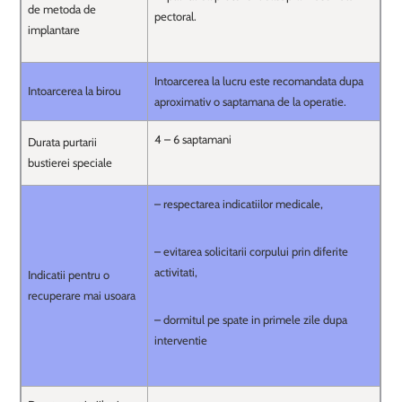
de metoda de
pectoral.
implantare
Intoarcerea la lucru este recomandata dupa
Intoarcerea la birou
aproximativ o saptamana de la operatie.
4 – 6 saptamani
Durata purtarii
bustierei speciale
– respectarea indicatiilor medicale,
– evitarea solicitarii corpului prin diferite
activitati,
Indicatii pentru o
recuperare mai usoara
– dormitul pe spate in primele zile dupa
interventie