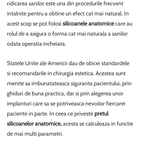
ridicarea sanilor este una din procedurile frecvent
intalnite pentru a obtine un efect cat mai natural. In
acest scop se pot folosi
silicoanele anatomice
care au
rolul de a asigura o forma cat mai naturala a sanilor
odata operatia incheiata.
Statele Unite ale Americii dau de obicei standardele
si recomandarile in chirurgia estetica. Acestea sunt
menite sa imbunatateasca siguranta pacientului, prin
ghiduri de buna practica, dar si prin alegerea unor
implanturi care sa se potriveasca nevoilor fiercarei
paciente in parte. In ceea ce priveste
pretul
silicoanelor anatomice,
acesta se calculeaza in functie
de mai multi parametri.