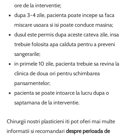
ore de la interventie;
dupa 3-4 zile, pacienta poate incepe sa faca
miscare usoara si isi poate conduce masina;
dusul este permis dupa aceste cateva zile, insa
trebuie folosita apa calduta pentru a preveni
sangerarile;
in primele 10 zile, pacienta trebuie sa revina la
clinica de doua ori pentru schimbarea
pansamentelor;
pacienta se poate intoarce la lucru dupa o
saptamana de la interventie.
Chirurgii nostri plasticieni iti pot oferi mai multe
informatii si recomandari
despre perioada de