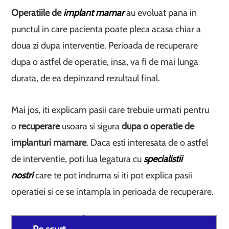
Operatiile de
implant mamar
au evoluat pana in
punctul in care pacienta poate pleca acasa chiar a
doua zi dupa interventie. Perioada de recuperare
dupa o astfel de operatie, insa, va fi de mai lunga
durata, de ea depinzand rezultaul final.
Mai jos, iti explicam pasii care trebuie urmati pentru
o
recuperare
usoara si sigura
dupa o operatie de
implanturi mamare
. Daca esti interesata de o astfel
de interventie, poti lua legatura cu
specialistii
nostri
care te pot indruma si iti pot explica pasii
operatiei si ce se intampla in perioada de recuperare.