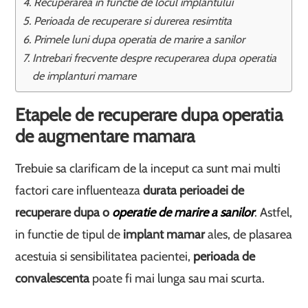
Recuperarea in functie de locul implantului
Perioada de recuperare si durerea resimtita
Primele luni dupa operatia de marire a sanilor
Intrebari frecvente despre recuperarea dupa operatia
de implanturi mamare
Etapele de recuperare dupa operatia
de augmentare mamara
Trebuie sa clarificam de la inceput ca sunt mai multi
factori care influenteaza
durata perioadei de
recuperare dupa o
operatie de marire a sanilor
. Astfel,
in functie de tipul de
implant mamar
ales, de plasarea
acestuia si sensibilitatea pacientei,
perioada de
convalescenta
poate fi mai lunga sau mai scurta.