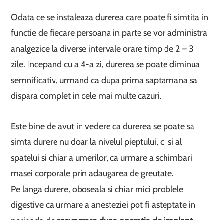
Odata ce se instaleaza durerea care poate fi simtita in
functie de fiecare persoana in parte se vor administra
analgezice la diverse intervale orare timp de 2 – 3
zile. Incepand cu a 4-a zi, durerea se poate diminua
semnificativ, urmand ca dupa prima saptamana sa
dispara complet in cele mai multe cazuri.
Este bine de avut in vedere ca durerea se poate sa
simta durere nu doar la nivelul pieptului, ci si al
spatelui si chiar a umerilor, ca urmare a schimbarii
masei corporale prin adaugarea de greutate.
Pe langa durere, oboseala si chiar mici problele
digestive ca urmare a anesteziei pot fi asteptate in