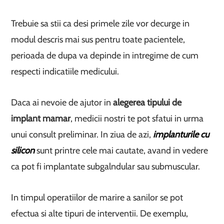
Trebuie sa stii ca desi primele zile vor decurge in
modul descris mai sus pentru toate pacientele,
perioada de dupa va depinde in intregime de cum
respecti indicatiile medicului.
Daca ai nevoie de ajutor in
alegerea tipului de
implant mamar
, medicii nostri te pot sfatui in urma
unui consult preliminar. In ziua de azi,
implanturile cu
silicon
sunt printre cele mai cautate, avand in vedere
ca pot fi implantate subgalndular sau submuscular.
In timpul operatiilor de marire a sanilor se pot
efectua si alte tipuri de interventii. De exemplu,