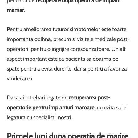
perioada de
recuperare dupa operatia de implant
mamar
.
Pentru ameliorarea tuturor simptomelor este foarte
importanta odihna, precum si vizitele medicale post-
operatorii pentru o ingrijire corespunzatoare. Un alt
aspect important este ca pacienta sa doarma pe
spate pentru a evita durerile, dar si pentru a favoriza
vindecarea.
Daca ai intrebari legate de
recuperarea post-
operatorie pentru implanturi mamare
, nu ezita sa iei
legatura cu specialistii nostri.
Primele luni dupa operatia de marire