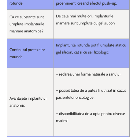
rotunde
proeminent, creand efectul push-up.
De cele mai multe ori, implanturile
Cu ce substante sunt
mamare sunt umplute cu gel silicon.
umplute implanturile
mamare anatomice?
Implanturile rotunde pot fi umplute atat cu
Continutul protezelor
gel silicon, cat si cu ser fiziologic.
rotunde
– redarea unei forme naturale a sanului,
– posibilitatea de a putea fi utilizat in cazul
pacientelor oncologice,
Avantajele implantului
anatomic
– disponibilitatea de a opta pentru diverse
marimi.