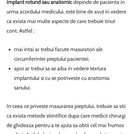
implant rotund sau anatomic
depinde de pacienta in
urma acordului medicului, este bine de avut in vedere
ca exista mai multe aspecte de care trebuie tinut
cont. Astfel :
mai intai ar trebui facute masuratori ale
circumferintei pieptului pacientei;
apoi ar trebui sa se aiba in vedere textura
implantului si cu se potriveste cu anatomia
sanului.
In ceea ce priveste masurarea pieptului, trebuie sa stii
ca exista metode stiintifice dupa care medicii chirurgi
de ghideaza pentru a te ajuta sa obtii cel mai frumos