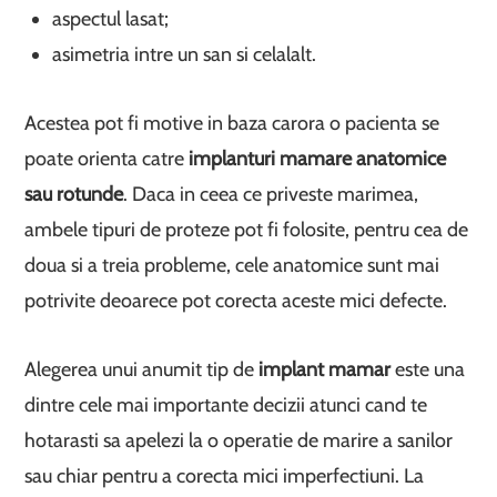
aspectul lasat;
asimetria intre un san si celalalt.
Acestea pot fi motive in baza carora o pacienta se
poate orienta catre
implanturi mamare anatomice
sau rotunde
. Daca in ceea ce priveste marimea,
ambele tipuri de proteze pot fi folosite, pentru cea de
doua si a treia probleme, cele anatomice sunt mai
potrivite deoarece pot corecta aceste mici defecte.
Alegerea unui anumit tip de
implant mamar
este una
dintre cele mai importante decizii atunci cand te
hotarasti sa apelezi la o operatie de marire a sanilor
sau chiar pentru a corecta mici imperfectiuni. La