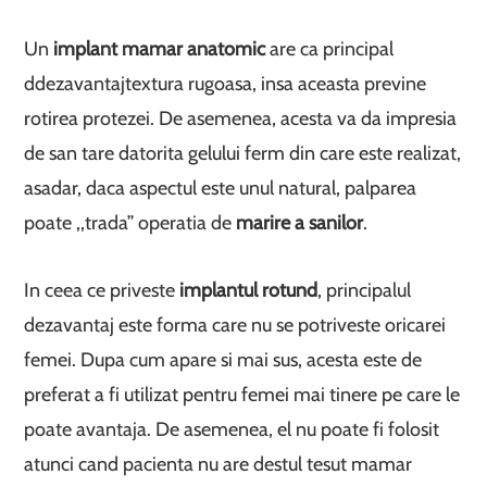
Un
implant mamar anatomic
are ca principal
ddezavantajtextura rugoasa, insa aceasta previne
rotirea protezei. De asemenea, acesta va da impresia
de san tare datorita gelului ferm din care este realizat,
asadar, daca aspectul este unul natural, palparea
poate ,,trada’’ operatia de
marire a sanilor
.
In ceea ce priveste
implantul rotund
, principalul
dezavantaj este forma care nu se potriveste oricarei
femei. Dupa cum apare si mai sus, acesta este de
preferat a fi utilizat pentru femei mai tinere pe care le
poate avantaja. De asemenea, el nu poate fi folosit
atunci cand pacienta nu are destul tesut mamar