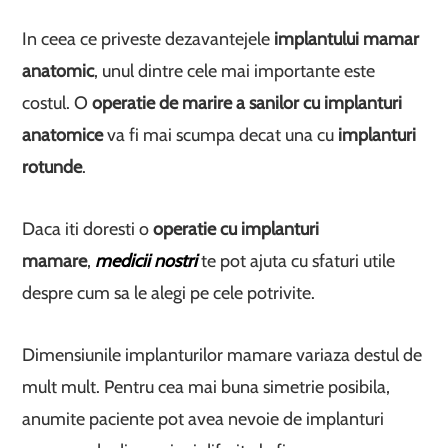
In ceea ce priveste dezavantejele
implantului mamar
anatomic
, unul dintre cele mai importante este
costul. O
operatie de marire a sanilor cu implanturi
anatomice
va fi mai scumpa decat una cu
implanturi
rotunde
.
Daca iti doresti o
operatie cu implanturi
mamare
,
medicii nostri
te pot ajuta cu sfaturi utile
despre cum sa le alegi pe cele potrivite.
Dimensiunile implanturilor mamare variaza destul de
mult mult. Pentru cea mai buna simetrie posibila,
anumite paciente pot avea nevoie de implanturi