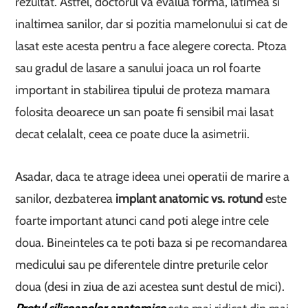
rezultat. Astfel, doctorul va evalua forma, latimea si
inaltimea sanilor, dar si pozitia mamelonului si cat de
lasat este acesta pentru a face alegere corecta. Ptoza
sau gradul de lasare a sanului joaca un rol foarte
important in stabilirea tipului de proteza mamara
folosita deoarece un san poate fi sensibil mai lasat
decat celalalt, ceea ce poate duce la asimetrii.
Asadar, daca te atrage ideea unei operatii de marire a
sanilor, dezbaterea
implant anatomic vs. rotund
este
foarte important atunci cand poti alege intre cele
doua. Bineinteles ca te poti baza si pe recomandarea
medicului sau pe diferentele dintre preturile celor
doua (desi in ziua de azi acestea sunt destul de mici).