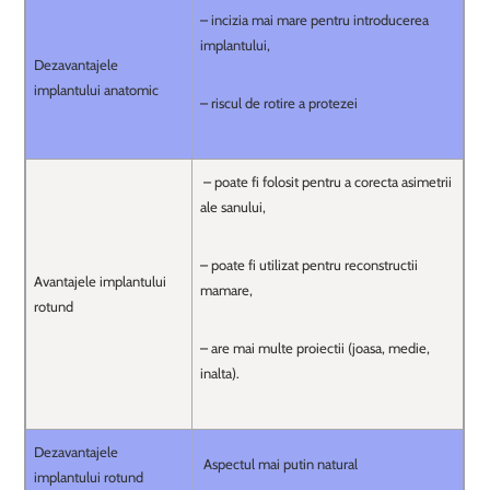
– incizia mai mare pentru introducerea
implantului,
Dezavantajele
implantului anatomic
– riscul de rotire a protezei
– poate fi folosit pentru a corecta asimetrii
ale sanului,
– poate fi utilizat pentru reconstructii
Avantajele implantului
mamare,
rotund
– are mai multe proiectii (joasa, medie,
inalta).
Dezavantajele
Aspectul mai putin natural
implantului rotund