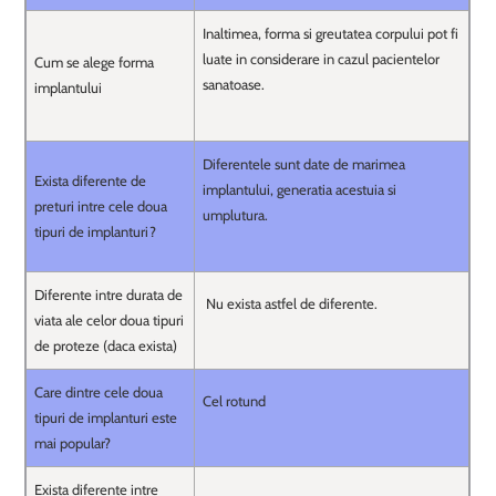
Inaltimea, forma si greutatea corpului pot fi
luate in considerare in cazul pacientelor
Cum se alege forma
sanatoase.
implantului
Diferentele sunt date de marimea
Exista diferente de
implantului, generatia acestuia si
preturi intre cele doua
umplutura.
tipuri de implanturi?
Diferente intre durata de
Nu exista astfel de diferente.
viata ale celor doua tipuri
de proteze (daca exista)
Care dintre cele doua
Cel rotund
tipuri de implanturi este
mai popular?
Exista diferente intre