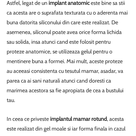
Astfel, legat de un
implant anatomic
este bine sa stii
ca acesta are o suprafata texturata cu o aderenta mai
buna datorita siliconului din care este realizat. De
asemenea, siliconul poate avea orice forma lichida
sau solida, insa atunci cand este folosit pentru
proteze anatomice, se utilizeaza gelul pentru o
mentinere buna a formei. Mai mult, aceste proteze
au aceeasi consistenta cu tesutul mamar, asadar, va
parea ca ai sani naturali atunci cand doresti ca
marimea acestora sa fie apropiata de cea a bustului
tau.
In ceea ce priveste
implantul mamar rotund
, acesta
este realizat din gel moale si iar forma finala in cazul