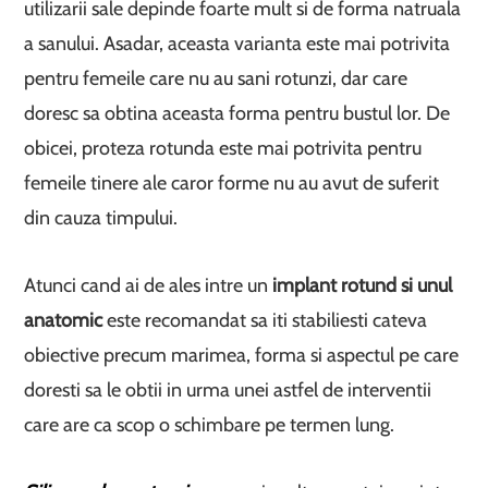
utilizarii sale depinde foarte mult si de forma natruala
a sanului. Asadar, aceasta varianta este mai potrivita
pentru femeile care nu au sani rotunzi, dar care
doresc sa obtina aceasta forma pentru bustul lor. De
obicei, proteza rotunda este mai potrivita pentru
femeile tinere ale caror forme nu au avut de suferit
din cauza timpului.
Atunci cand ai de ales intre un
implant rotund si unul
anatomic
este recomandat sa iti stabiliesti cateva
obiective precum marimea, forma si aspectul pe care
doresti sa le obtii in urma unei astfel de interventii
care are ca scop o schimbare pe termen lung.