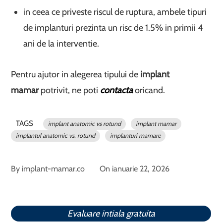
in ceea ce priveste riscul de ruptura, ambele tipuri
de implanturi prezinta un risc de 1.5% in primii 4
ani de la interventie.
Pentru ajutor in alegerea tipului de
implant
mamar
potrivit, ne poti
contacta
oricand.
TAGS
implant anatomic vs rotund
implant mamar
implantul anatomic vs. rotund
implanturi mamare
By
implant-mamar.co
On
ianuarie 22, 2026
Evaluare intiala gratuita