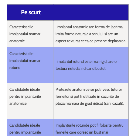
Pe scurt
Caracteristicile
Implantul anatomic are forma de lacrima,
implantului mamar
imita forma naturala a sanului si are un
anatomic
aspect texturat ceea ce previne deplasarea.
Caracteristicile
implantului mamar
Implantul rotund este mai rigid, are o
rotund
textura neteda, ridicand bustul.
Candidatele ideale
Protezele anatomice se potrivesc tuturor
pentru implanturile
femeilor si pot fi utilizate in cazurile de
anatomice
ptoza mamara de grad ridicat (sani cazuti).
Candidatele ideale
Implanturile rotunde pot fi folosite pentru
pentru implanturile
femeile care doresc un bust mai