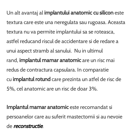
Un alt avantaj al
implantului anatomic cu silicon
este
textura care este una neregulata sau rugoasa. Aceasta
textura nu va permite implantului sa se roteasca,
astfel reducand riscul de accidentare si de redare a
unui aspect stramb al sanului. Nu in ultimul
rand,
implantul mamar anatomic
are un risc mai
redus de contractura capsulara. In comparatie
cu
implantul rotund
care prezinta un atfel de risc de
5%, cel anatomic are un risc de doar 3%.
Implantul mamar anatomic
este recomandat si
persoanelor care au suferit mastectomii si au nevoie
de
reconstructie
.