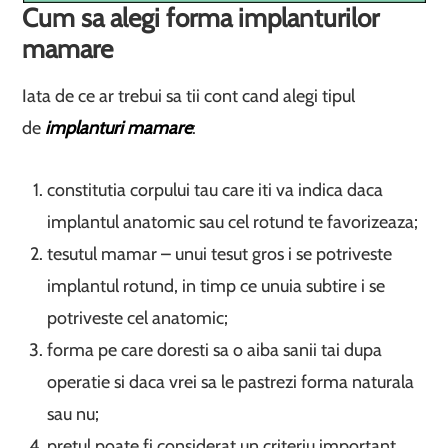
Cum sa alegi forma implanturilor
mamare
Iata de ce ar trebui sa tii cont cand alegi tipul
de
implanturi mamare
:
constitutia corpului tau care iti va indica daca
implantul anatomic sau cel rotund te favorizeaza;
tesutul mamar – unui tesut gros i se potriveste
implantul rotund, in timp ce unuia subtire i se
potriveste cel anatomic;
forma pe care doresti sa o aiba sanii tai dupa
operatie si daca vrei sa le pastrezi forma naturala
sau nu;
pretul poate fi considerat un criteriu important,