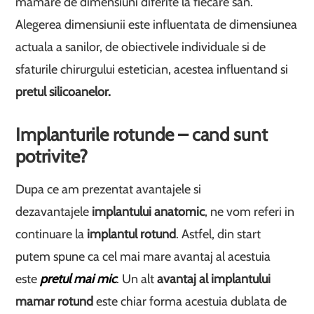
mamare de dimensiuni diferite la fiecare san.
Alegerea dimensiunii este influentata de dimensiunea
actuala a sanilor, de obiectivele individuale si de
sfaturile chirurgului estetician, acestea influentand si
pretul silicoanelor.
Implanturile rotunde – cand sunt
potrivite?
Dupa ce am prezentat avantajele si
dezavantajele
implantului anatomic
, ne vom referi in
continuare la
implantul rotund
. Astfel, din start
putem spune ca cel mai mare avantaj al acestuia
este
pretul mai mic
. Un alt
avantaj al implantului
mamar rotund
este chiar forma acestuia dublata de