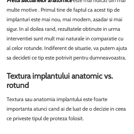
Pretul silicoanelor anatomice
este mai ridicat din mai
multe motive . Primul tine de faptul ca acest tip de
implanturi este mai nou, mai modern, asadar si mai
sigur. In al doilea rand, rezultatele obtinute in urma
interventiei sunt mult mai naturale in comparatie cu
al celor rotunde. Indiferent de situatie, va putem ajuta
sa decideti ce tip este potrivit pentru dumneavoastra.
Textura implantului anatomic vs.
rotund
Textura sau anatomia implantului este foarte
importanta atunci cand ai de luat de o decizie in ceea
ce priveste tipul de proteza folosit.