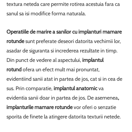
textura neteda care permite rotirea acestuia fara ca
sanul sa isi modifice forma naturala.
Operatiile de marire a sanilor cu implanturi mamare
rotunde
sunt preferate deseori datorita vechimii lor,
asadar de siguranta si increderea rezultate in timp.
Din punct de vedere al aspectului,
implantul
rotund
ofera un efect mult mai pronuntat,
evidentiind sanii atat in partea de jos, cat si in cea de
sus. Prin comparatie,
implantul anatomic
va
evidentia sanii doar in partea de jos. De asemenea
,
implanturile mamare rotunde
vor oferi o senzatie
sporita de finete la atingere datorita texturii netede.