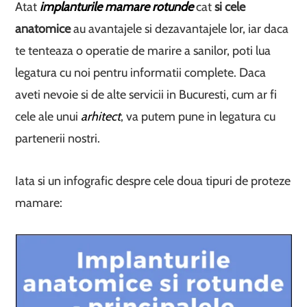
Atat
implanturile mamare rotunde
cat
si cele
anatomice
au avantajele si dezavantajele lor, iar daca
te tenteaza o operatie de marire a sanilor, poti lua
legatura cu noi pentru informatii complete. Daca
aveti nevoie si de alte servicii in Bucuresti, cum ar fi
cele ale unui
arhitect
, va putem pune in legatura cu
partenerii nostri.
Iata si un infografic despre cele doua tipuri de proteze
mamare: