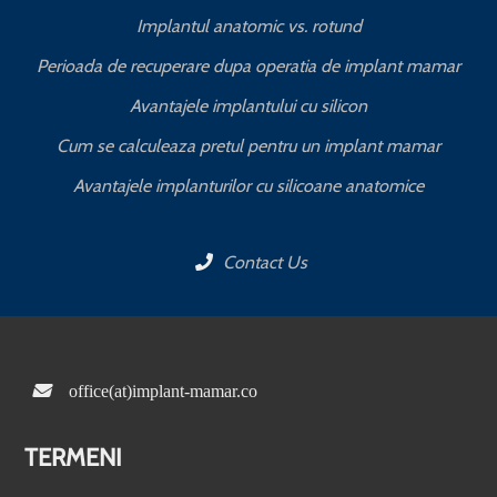
Implantul anatomic vs. rotund
Perioada de recuperare dupa operatia de implant mamar
Avantajele implantului cu silicon
Cum se calculeaza pretul pentru un implant mamar
Avantajele implanturilor cu silicoane anatomice
Contact Us
office(at)implant-mamar.co
TERMENI