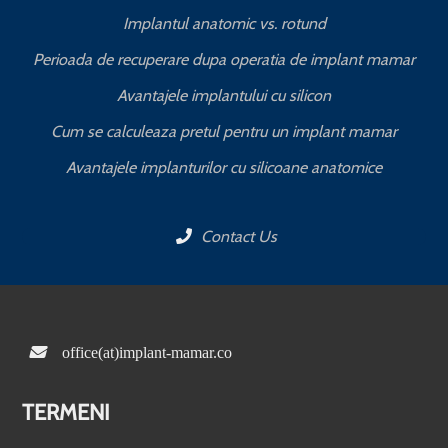
Implantul anatomic vs. rotund
Perioada de recuperare dupa operatia de implant mamar
Avantajele implantului cu silicon
Cum se calculeaza pretul pentru un implant mamar
Avantajele implanturilor cu silicoane anatomice
Contact Us
office(at)implant-mamar.co
TERMENI