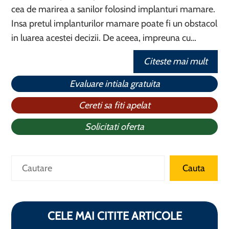
cea de marirea a sanilor folosind implanturi mamare.
Insa pretul implanturilor mamare poate fi un obstacol
in luarea acestei decizii. De aceea, impreuna cu…
Citeste mai mult
Evaluare intiala gratuita
Cereti sa fiti apelat
Solicitati oferta
Caută
Cauta
CELE MAI CITITE ARTICOLE