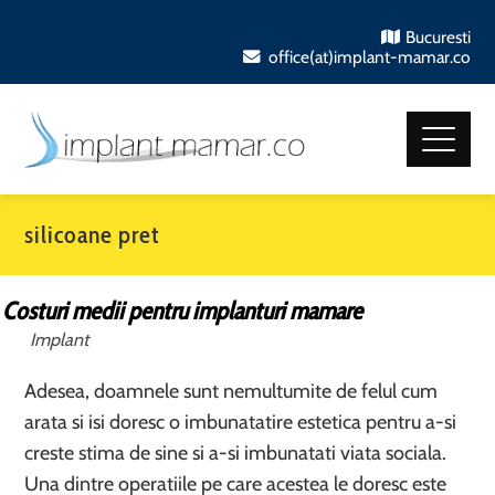
Bucuresti
office(at)implant-mamar.co
silicoane pret
Costuri medii pentru implanturi mamare
Implant
Adesea, doamnele sunt nemultumite de felul cum
arata si isi doresc o imbunatatire estetica pentru a-si
creste stima de sine si a-si imbunatati viata sociala.
Una dintre operatiile pe care acestea le doresc este