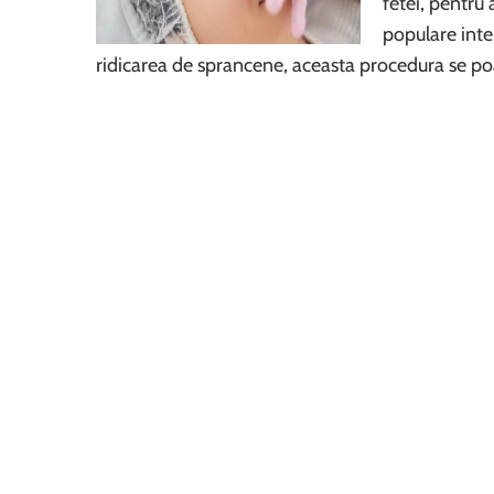
fetei, pentru 
populare inte
ridicarea de sprancene, aceasta procedura se po