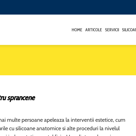
HOME
ARTICOLE
SERVICII
SILICO
tru sprancene
mai multe persoane apeleaza la interventii estetice, cum
ile cu silicoane anatomice si alte proceduri la nivelul