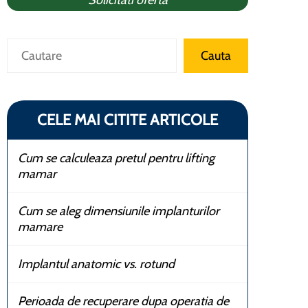
Solicitati oferta
Caută
Cauta
CELE MAI CITITE ARTICOLE
Cum se calculeaza pretul pentru lifting
mamar
Cum se aleg dimensiunile implanturilor
mamare
Implantul anatomic vs. rotund
Perioada de recuperare dupa operatia de