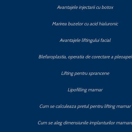
Avantajele injectarii cu botox
Marirea buzelor cu acid hialuronic
Avantajele liftingului facial
Blefaroplastia, operatia de corectare a pleoapei
Lifting pentru sprancene
Lipofilling mamar
Cum se calculeaza pretul pentru lifting mamar
Cum se aleg dimensiunile implanturilor mamar