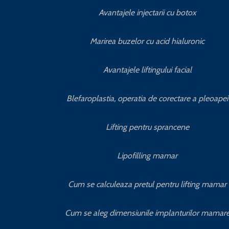
Avantajele injectarii cu botox
Marirea buzelor cu acid hialuronic
Avantajele liftingului facial
Blefaroplastia, operatia de corectare a pleoapei
Lifting pentru sprancene
Lipofilling mamar
Cum se calculeaza pretul pentru lifting mamar
Cum se aleg dimensiunile implanturilor mamar