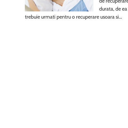
de recuperare
durata, de ea 
trebuie urmati pentru o recuperare usoara si…