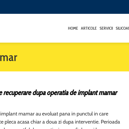
HOME
ARTICOLE
SERVICII
SILICO
amar
e recuperare dupa operatia de implant mamar
 implant mamar au evoluat pana in punctul in care
e pleca acasa chiar a doua zi dupa interventie. Perioada