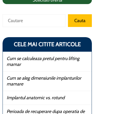
Solicitati oferta
Caută
Cauta
CELE MAI CITITE ARTICOLE
Cum se calculeaza pretul pentru lifting
mamar
Cum se aleg dimensiunile implanturilor
mamare
Implantul anatomic vs. rotund
Perioada de recuperare dupa operatia de