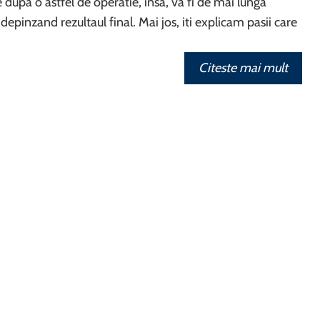
 dupa o astfel de operatie, insa, va fi de mai lunga
depinzand rezultaul final. Mai jos, iti explicam pasii care
Citeste mai mult