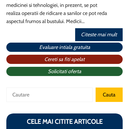
medicinei si tehnologiei, in prezent, se pot
realiza operatii de ridicare a sanilor ce pot reda
aspectul frumos al bustului. Medicii…
Citeste mai mult
Evaluare intiala gratuita
Cereti sa fiti apelat
Solicitati oferta
Caută
Cauta
CELE MAI CITITE ARTICOLE