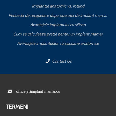
Implantul anatomic vs. rotund
Perioada de recuperare dupa operatia de implant mamar
Avantajele implantului cu silicon
Cum se calculeaza pretul pentru un implant mamar
Avantajele implanturilor cu silicoane anatomice
Contact Us
office(at)implant-mamar.co
TERMENI