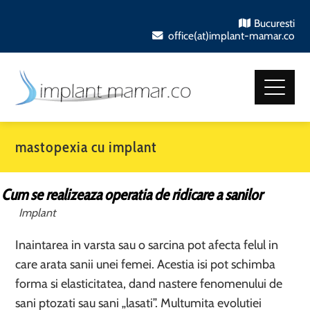
Bucuresti
office(at)implant-mamar.co
mastopexia cu implant
Cum se realizeaza operatia de ridicare a sanilor
Implant
Inaintarea in varsta sau o sarcina pot afecta felul in
care arata sanii unei femei. Acestia isi pot schimba
forma si elasticitatea, dand nastere fenomenului de
sani ptozati sau sani „lasati”. Multumita evolutiei