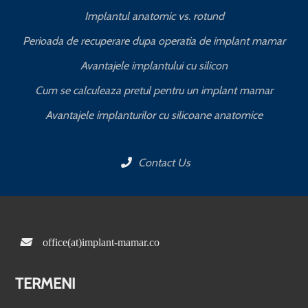
Implantul anatomic vs. rotund
Perioada de recuperare dupa operatia de implant mamar
Avantajele implantului cu silicon
Cum se calculeaza pretul pentru un implant mamar
Avantajele implanturilor cu silicoane anatomice
Contact Us
office(at)implant-mamar.co
TERMENI