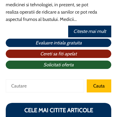
medicinei si tehnologiei, in prezent, se pot
realiza operatii de ridicare a sanilor ce pot reda
aspectul frumos al bustului. Medicii…
Citeste mai mult
Evaluare intiala gratuita
Cereti sa fiti apelat
Solicitati oferta
Caută
Cauta
CELE MAI CITITE ARTICOLE