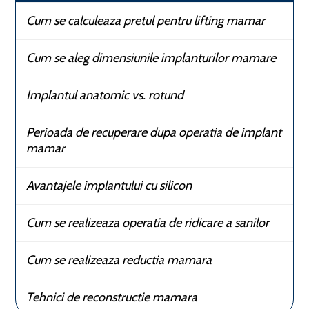
Cum se calculeaza pretul pentru lifting mamar
Cum se aleg dimensiunile implanturilor mamare
Implantul anatomic vs. rotund
Perioada de recuperare dupa operatia de implant
mamar
Avantajele implantului cu silicon
Cum se realizeaza operatia de ridicare a sanilor
Cum se realizeaza reductia mamara
Tehnici de reconstructie mamara