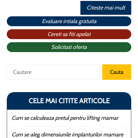
Citeste mai mult
Evaluare intiala gratuita
Cereti sa fiti apelat
Solicitati oferta
Caută
Cauta
CELE MAI CITITE ARTICOLE
Cum se calculeaza pretul pentru lifting mamar
Cum se aleg dimensiunile implanturilor mamare