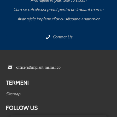
Avantajele implantului cu silicon
Cum se calculeaza pretul pentru un implant mamar
Avantajele implanturilor cu silicoane anatomice
Contact Us
office(at)implant-mamar.co
TERMENI
Sitemap
FOLLOW US