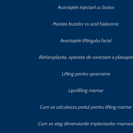
Avantajele injectarii cu botox
Marirea buzelor cu acid hialuronic
Avantajele liftingului facial
Blefaroplastia, operatia de corectare a pleoapei
Lifting pentru sprancene
Lipofilling mamar
Cum se calculeaza pretul pentru lifting mamar
Cum se aleg dimensiunile implanturilor mamar