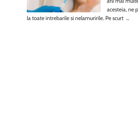
afli mai mult
acesteia, ne 
la toate intrebarile si nelamuririle. Pe scurt …