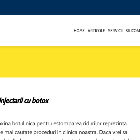
HOME
ARTICOLE
SERVICII
SILICO
injectarii cu botox
 toxina botulinica pentru estomparea ridurilor reprezinta
le mai cautate proceduri in clinica noastra. Daca vrei sa