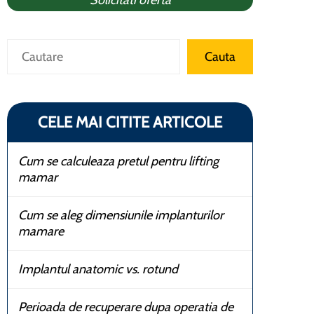
Solicitati oferta
Caută
Cauta
CELE MAI CITITE ARTICOLE
Cum se calculeaza pretul pentru lifting
mamar
Cum se aleg dimensiunile implanturilor
mamare
Implantul anatomic vs. rotund
Perioada de recuperare dupa operatia de