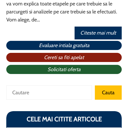
va vom explica toate etapele pe care trebuie sa le
parcurgeti si analizele pe care trebuie sa le efectuati.
Vom alege, de…
Citeste mai mult
Evaluare intiala gratuita
Cereti sa fiti apelat
Solicitati oferta
Caută
Cauta
CELE MAI CITITE ARTICOLE