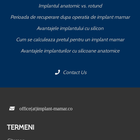
Implantul anatomic vs. rotund
Perioada de recuperare dupa operatia de implant mamar
Avantajele implantului cu silicon
Cum se calculeaza pretul pentru un implant mamar
Avantajele implanturilor cu silicoane anatomice
Contact Us
office(at)implant-mamar.co
TERMENI