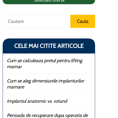
Solicitati oferta
Caută
Cauta
CELE MAI CITITE ARTICOLE
Cum se calculeaza pretul pentru lifting
mamar
Cum se aleg dimensiunile implanturilor
mamare
Implantul anatomic vs. rotund
Perioada de recuperare dupa operatia de