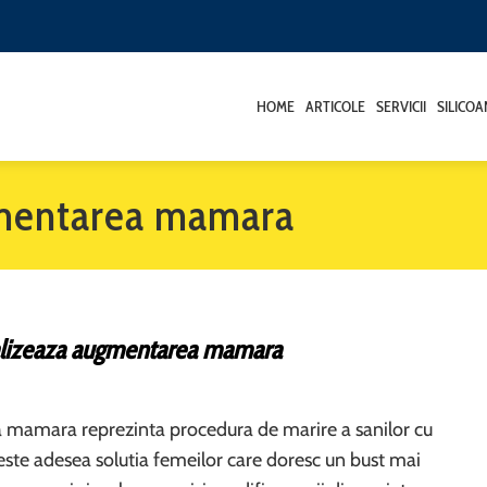
HOME
ARTICOLE
SERVICII
SILICO
gmentarea mamara
lizeaza augmentarea mamara
mamara reprezinta procedura de marire a sanilor cu
 este adesea solutia femeilor care doresc un bust mai