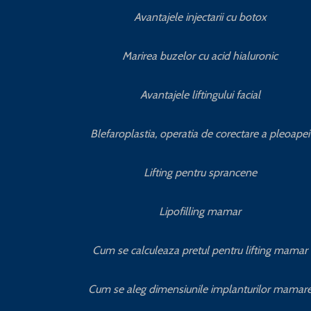
Avantajele injectarii cu botox
Marirea buzelor cu acid hialuronic
Avantajele liftingului facial
Blefaroplastia, operatia de corectare a pleoapei
Lifting pentru sprancene
Lipofilling mamar
Cum se calculeaza pretul pentru lifting mamar
Cum se aleg dimensiunile implanturilor mamar