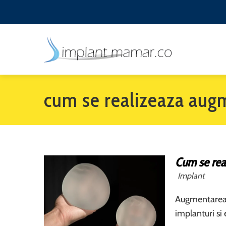
cum se realizeaza au
Cum se rea
Implant
Augmentarea 
implanturi si