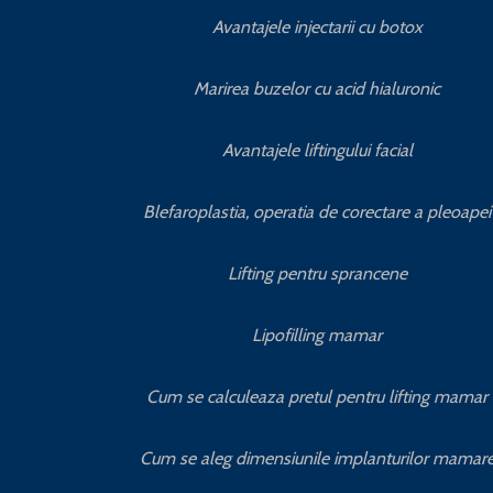
Avantajele injectarii cu botox
Marirea buzelor cu acid hialuronic
Avantajele liftingului facial
Blefaroplastia, operatia de corectare a pleoapei
Lifting pentru sprancene
Lipofilling mamar
Cum se calculeaza pretul pentru lifting mamar
Cum se aleg dimensiunile implanturilor mamar