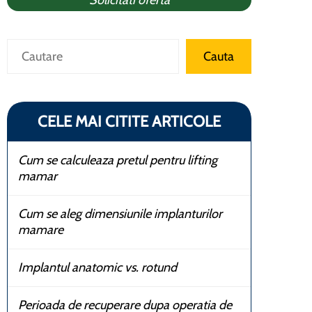
Solicitati oferta
Caută
Cauta
CELE MAI CITITE ARTICOLE
Cum se calculeaza pretul pentru lifting
mamar
Cum se aleg dimensiunile implanturilor
mamare
Implantul anatomic vs. rotund
Perioada de recuperare dupa operatia de