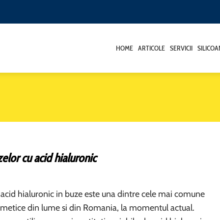
HOME
ARTICOLE
SERVICII
SILICO
elor cu acid hialuronic
 acid hialuronic in buze este una dintre cele mai comune
metice din lume si din Romania, la momentul actual.