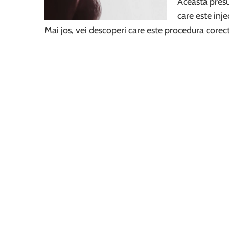
Aceasta presu
care este inje
Mai jos, vei descoperi care este procedura corec