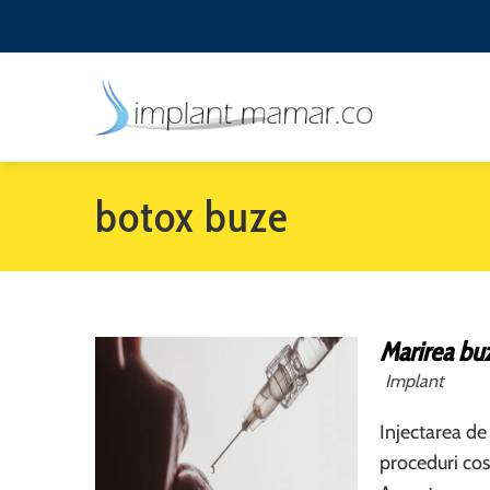
botox buze
Marirea buz
Implant
Injectarea de
proceduri cos