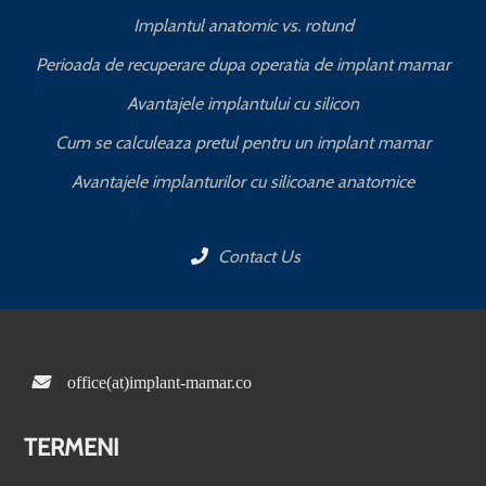
Implantul anatomic vs. rotund
Perioada de recuperare dupa operatia de implant mamar
Avantajele implantului cu silicon
Cum se calculeaza pretul pentru un implant mamar
Avantajele implanturilor cu silicoane anatomice
Contact Us
office(at)implant-mamar.co
TERMENI