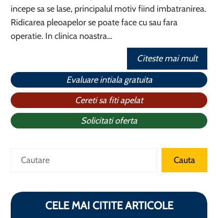
incepe sa se lase, principalul motiv fiind imbatranirea.
Ridicarea pleoapelor se poate face cu sau fara
operatie. In clinica noastra…
Citeste mai mult
Evaluare intiala gratuita
Cereti sa fiti apelat
Solicitati oferta
Caută
Cauta
CELE MAI CITITE ARTICOLE