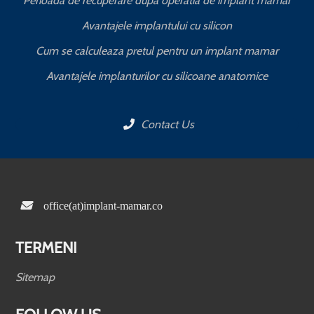
Perioada de recuperare dupa operatia de implant mamar
Avantajele implantului cu silicon
Cum se calculeaza pretul pentru un implant mamar
Avantajele implanturilor cu silicoane anatomice
Contact Us
office(at)implant-mamar.co
TERMENI
Sitemap