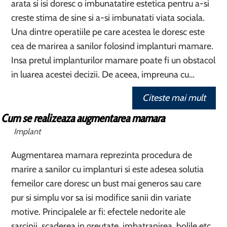
arata si isi doresc o imbunatatire estetica pentru a-si
creste stima de sine si a-si imbunatati viata sociala.
Una dintre operatiile pe care acestea le doresc este
cea de marirea a sanilor folosind implanturi mamare.
Insa pretul implanturilor mamare poate fi un obstacol
in luarea acestei decizii. De aceea, impreuna cu…
Citeste mai mult
Cum se realizeaza augmentarea mamara
Implant
Augmentarea mamara reprezinta procedura de
marire a sanilor cu implanturi si este adesea solutia
femeilor care doresc un bust mai generos sau care
pur si simplu vor sa isi modifice sanii din variate
motive. Principalele ar fi: efectele nedorite ale
sarcinii, scaderea in greutate, imbatranirea, bolile etc.