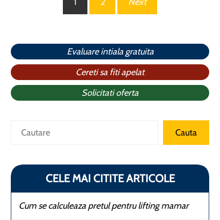
1
2
Next
articole
Evaluare intiala gratuita
Cereti sa fiti apelat
Solicitati oferta
Caută
Cauta
CELE MAI CITITE ARTICOLE
Cum se calculeaza pretul pentru lifting mamar